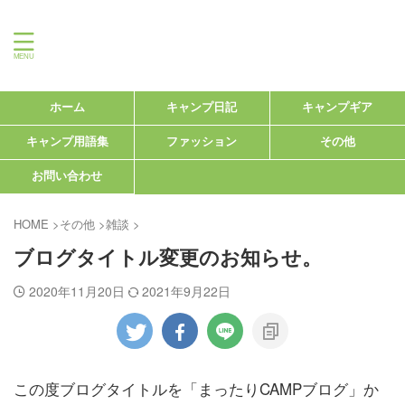
＠まったりCAMP
ホーム
キャンプ日記
キャンプギア
キャンプ用語集
ファッション
その他
お問い合わせ
HOME
>
その他
>
雑談
>
ブログタイトル変更のお知らせ。
2020年11月20日
2021年9月22日
この度ブログタイトルを「まったりCAMPブログ」か