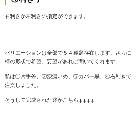
右利きか左利きの指定ができます。
バリエーションは全部で５４種類存在します。さらに
柄の形状で希望、要望があれば聞いてくれます。
私は①片手斧、②漆濃いめ、③カバー黒、④右利きで
注文しました。
そうして完成された斧がこちら↓↓↓↓