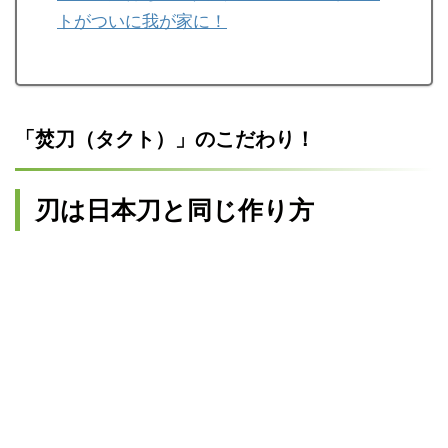
トがついに我が家に！
「焚刀（タクト）」のこだわり！
刃は日本刀と同じ作り方