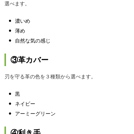
選べます。
濃いめ
薄め
自然な気の感じ
③革カバー
刃を守る革の色を３種類から選べます。
黒
ネイビー
アーミーグリーン
④利き手