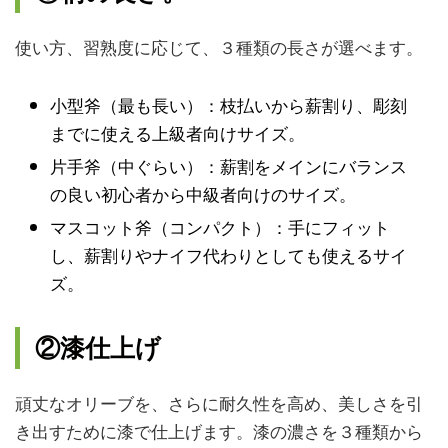
使い方、習熟度に応じて、３種類の長さが選べます。
小型斧（最も長い）：枝払いから薪割り、彫刻
までに使える上級者向けサイズ。
片手斧（中ぐらい）：薪割をメインにバランス
の良い初心者から中級者向けのサイズ。
マスコット斧（コンパクト）：手にフィット
し、薪割りやナイフ代わりとしても使えるサイ
ズ。
②漆仕上げ
頑丈なオリーブを、さらに耐久性を高め、美しさを引
き出すために漆で仕上げます。漆の濃さを３種類から