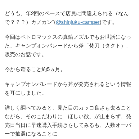
どうも、年2回のペースで店員に間違えられる（なん
で？？？）カノカン⁺(
@shinjuku-camper
)です。
今回はペトロマックスの真鍮ノズルでもお世話になっ
た、キャンプオンパレードから斧「焚刀（タクト）」
販売のお話です。
今から遡ること約5ヵ月。
キャンプオンパレードから斧が発売されるという情報
を耳にしました。
詳しく調べてみると、見た目のカッコ良さも去ること
ながら、そのこだわりに「ほしい欲」が止まらず、発
売日当日に早速購入手続きをしてみるも、人数オーバ
ーで抽選になることに。