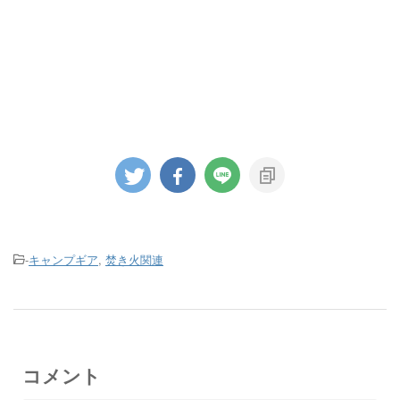
-
キャンプギア
,
焚き火関連
コメント