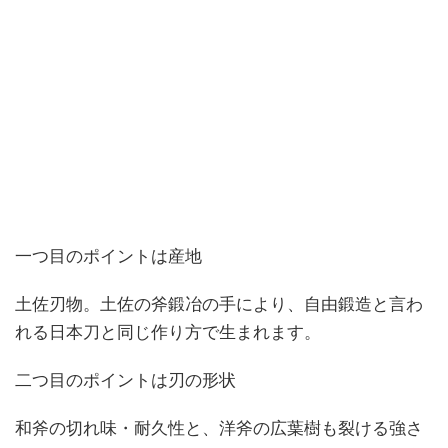
一つ目のポイントは産地
土佐刃物。土佐の斧鍛冶の手により、自由鍛造と言わ
れる日本刀と同じ作り方で生まれます。
二つ目のポイントは刃の形状
和斧の切れ味・耐久性と、洋斧の広葉樹も裂ける強さ