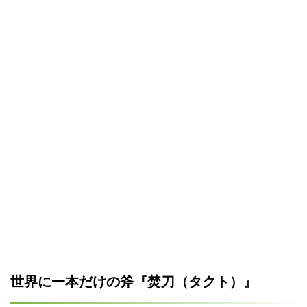
世界に一本だけの斧『焚刀（タクト）』