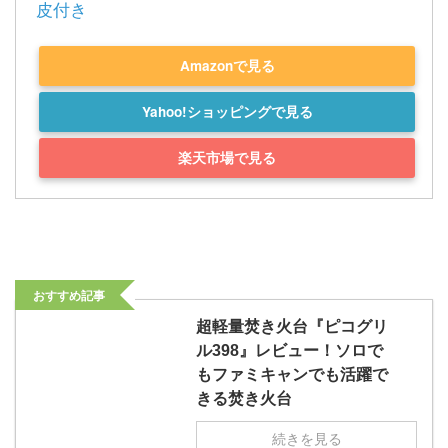
皮付き
Amazonで見る
Yahoo!ショッピングで見る
楽天市場で見る
おすすめ記事
超軽量焚き火台『ピコグリ
ル398』レビュー！ソロで
もファミキャンでも活躍で
きる焚き火台
続きを見る