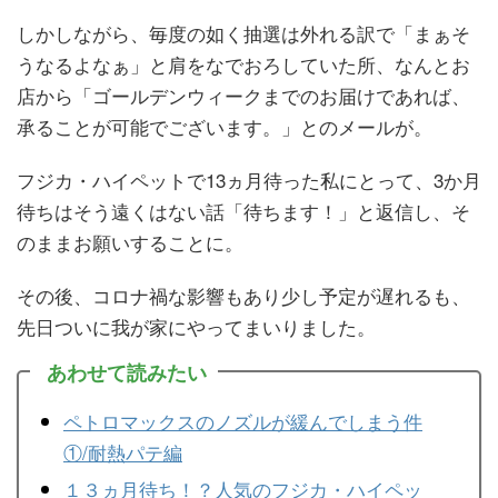
しかしながら、毎度の如く抽選は外れる訳で「まぁそ
うなるよなぁ」と肩をなでおろしていた所、なんとお
店から「ゴールデンウィークまでのお届けであれば、
承ることが可能でございます。」とのメールが。
フジカ・ハイペットで13ヵ月待った私にとって、3か月
待ちはそう遠くはない話「待ちます！」と返信し、そ
のままお願いすることに。
その後、コロナ禍な影響もあり少し予定が遅れるも、
先日ついに我が家にやってまいりました。
あわせて読みたい
ペトロマックスのノズルが緩んでしまう件
①/耐熱パテ編
１３ヵ月待ち！？人気のフジカ・ハイペッ