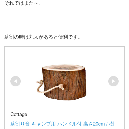
それではまた～。
薪割の時は丸太があると便利です。
Cottage
薪割り台 キャンプ用 ハンドル付 高さ20cm / 樹