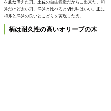
を兼ね備えた刃。土佐の自由鍛造だからこ出来た、和
斧だけど太い刃、洋斧と比べると切れ味はいい。正に
和斧と洋斧の良いとこどりを実現した刃。
柄は耐久性の高いオリーブの木