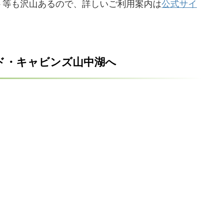
ト等も沢山あるので、詳しいご利用案内は
公式サイ
ド・キャビンズ山中湖へ