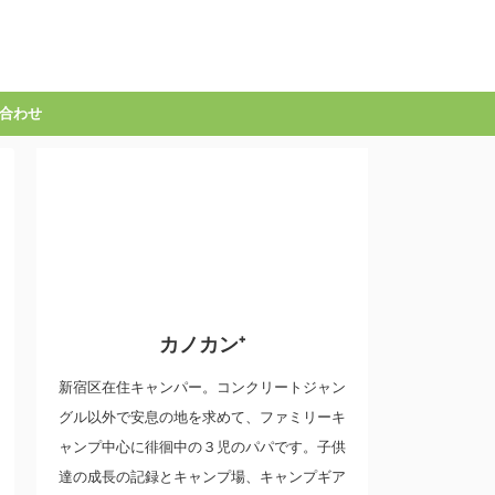
合わせ
カノカン⁺
新宿区在住キャンパー。コンクリートジャン
グル以外で安息の地を求めて、ファミリーキ
ャンプ中心に徘徊中の３児のパパです。子供
達の成長の記録とキャンプ場、キャンプギア