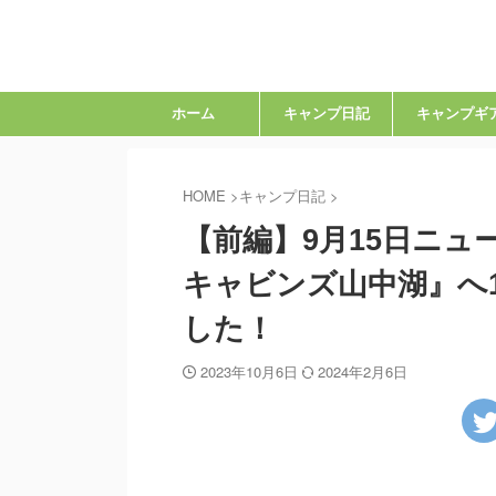
ホーム
キャンプ日記
キャンプギ
HOME
>
キャンプ日記
>
【前編】9月15日ニ
キャビンズ山中湖』へ
した！
2023年10月6日
2024年2月6日