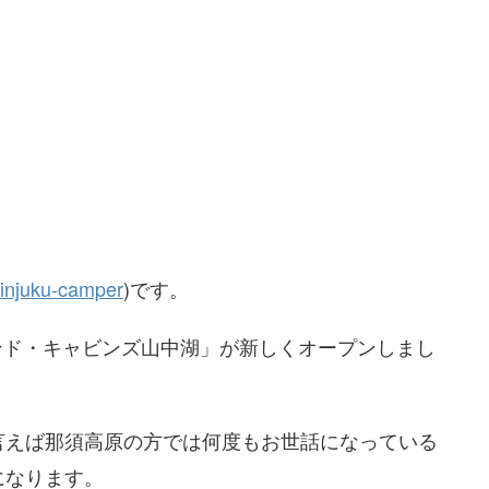
injuku-
camper
)です。
アンド・キャビンズ山中湖」が新しくオープンしまし
言えば那須高原の方では何度もお世話になっている
になります。