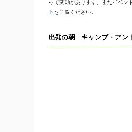
って変動があります。またイベン
ト
をご覧ください。
出発の朝 キャンプ・アン