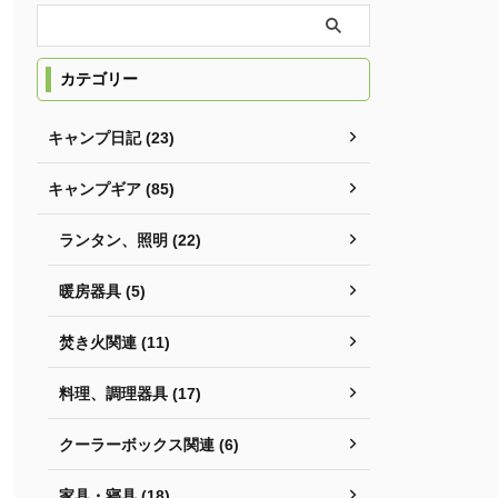
カテゴリー
キャンプ日記 (23)
キャンプギア (85)
ランタン、照明 (22)
暖房器具 (5)
焚き火関連 (11)
料理、調理器具 (17)
クーラーボックス関連 (6)
家具・寝具 (18)