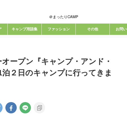
＠まったりCAMP
ア
キャンプ用語集
ファッション
その他
お問い
ューオープン『キャンプ・アンド・
1泊２日のキャンプに行ってきま